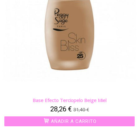
Base Efecto Terciopelo Beige Miel
28,26 €
31,40 €
AÑADIR A CARRITO