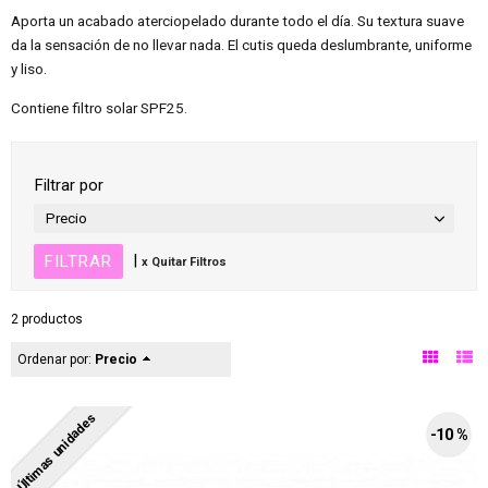
Aporta un acabado aterciopelado durante todo el día. Su textura suave
da la sensación de no llevar nada. El cutis queda deslumbrante, uniforme
y liso.
Contiene filtro solar SPF25.
Filtrar por
Precio
|
x Quitar Filtros
2 productos
Ordenar por:
Precio
Últimas unidades
-10 %