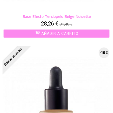
Base Efecto Terciopelo Beige Noisette
28,26 €
31,40 €
AÑADIR A CARRITO
Últimas unidades
-10 %