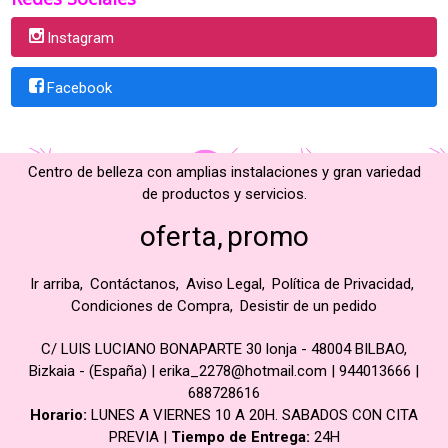
Instagram
Facebook
Centro de belleza con amplias instalaciones y gran variedad
de productos y servicios.
oferta
promo
Ir arriba
Contáctanos
Aviso Legal
Política de Privacidad
Condiciones de Compra
Desistir de un pedido
C/ LUIS LUCIANO BONAPARTE 30 lonja - 48004 BILBAO,
Bizkaia - (España) | erika_2278@hotmail.com |
944013666
|
688728616
Horario:
LUNES A VIERNES 10 A 20H. SABADOS CON CITA
PREVIA |
Tiempo de Entrega:
24H