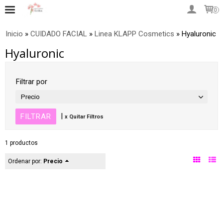
0
Inicio
»
CUIDADO FACIAL
»
Linea KLAPP Cosmetics
»
Hyaluronic
Hyaluronic
Filtrar por
Precio
|
x Quitar Filtros
1 productos
Ordenar por:
Precio