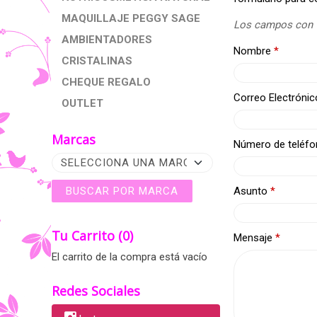
MAQUILLAJE PEGGY SAGE
Los campos con
AMBIENTADORES
Nombre
*
CRISTALINAS
CHEQUE REGALO
Correo Electróni
OUTLET
Marcas
Número de teléf
Asunto
*
Tu Carrito (0)
Mensaje
*
El carrito de la compra está vacío
Redes Sociales