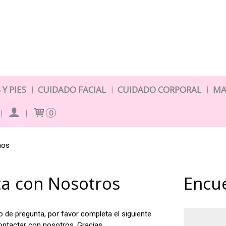
Y PIES
CUIDADO FACIAL
CUIDADO CORPORAL
MA
0
nos
ta con Nosotros
Encu
po de pregunta, por favor completa el siguiente
ontactar con nosotros. Gracias