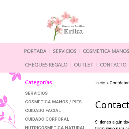
PORTADA
SERVICIOS
COSMETICA MANOS 
CHEQUES REGALO
OUTLET
CONTACTO
Categorías
Inicio
»
Contácta
SERVICIOS
Contac
COSMETICA MANOS / PIES
CUIDADO FACIAL
CUIDADO CORPORAL
Si tienes algún ti
NUTRICOSMETICA NATURAL
formulario para c