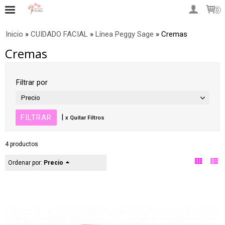
0
Inicio
»
CUIDADO FACIAL
»
Línea Peggy Sage
»
Cremas
Cremas
Filtrar por
Precio
|
x Quitar Filtros
4 productos
Ordenar por:
Precio