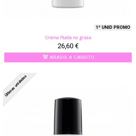
1ª UNID PROMO
Crema Fluida no grasa
26,60 €
AÑADIR A CARRITO
Últimas unidades