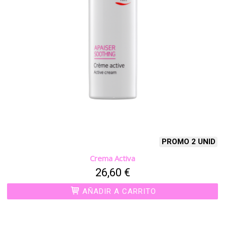
PROMO 2 UNID
Crema Activa
26,60 €
AÑADIR A CARRITO