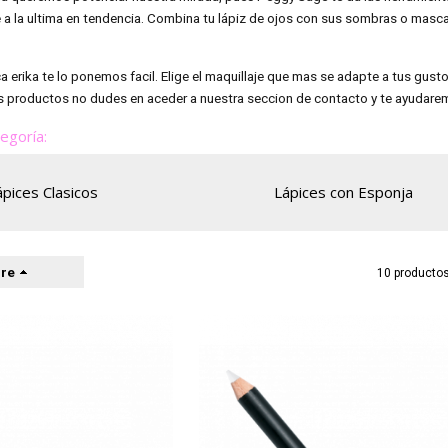
 a la ultima en tendencia. Combina tu lápiz de ojos con sus sombras o masc
a erika te lo ponemos facil. Elige el maquillaje que mas se adapte a tus gust
 productos no dudes en aceder a nuestra seccion de contacto y te ayudare
tegoría:
ápices Clasicos
Lápices con Esponja
re
10 producto