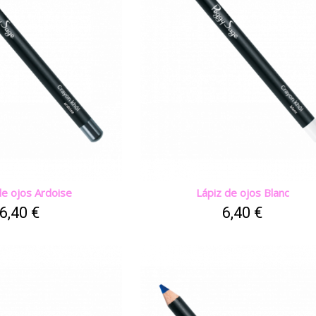
de ojos Ardoise
Lápiz de ojos Blanc
6,40 €
6,40 €