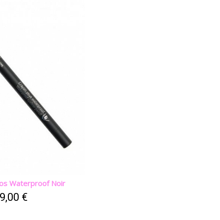
jos Waterproof Noir
9,00 €