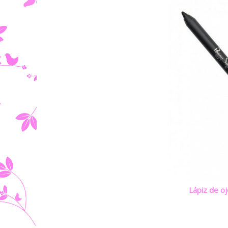
Lápiz de o