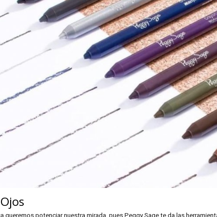
 Ojos
 queremos potenciar nuestra mirada, pues Peggy Sage te da las herramienta