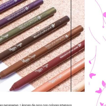
s necesarias. Lápices de ojos con colores intensos,