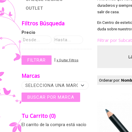
duraderos y siempre
OUTLET
salir de casa.
Filtros Búsqueda
En Centro de estetic
duda sobre nuestros
Precio
Filtrar por Subca
L
|
x Quitar Filtros
Marcas
Ordenar por:
Nomb
Tu Carrito (0)
El carrito de la compra está vacío