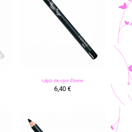
Lápiz de ojos Ébene
6,40 €