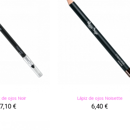
z de ojos Noir
Lápiz de ojos Noisette
7,10 €
6,40 €