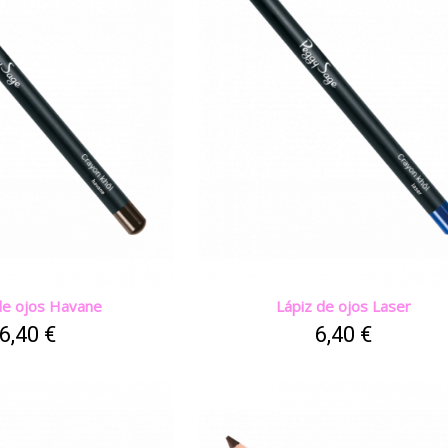
de ojos Havane
Lápiz de ojos Laser
6,40 €
6,40 €