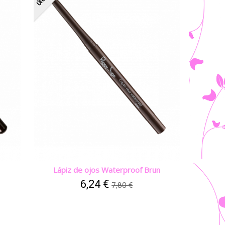
Lápiz de ojos Waterproof Brun
6,24 €
7,80 €