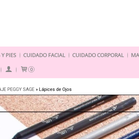
Y PIES
CUIDADO FACIAL
CUIDADO CORPORAL
MA
0
AJE PEGGY SAGE
»
Lápices de Ojos