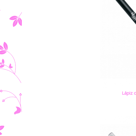
Lápiz 