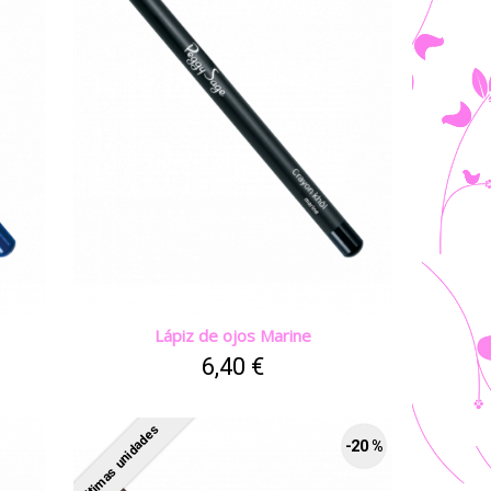
Lápiz de ojos Marine
6,40 €
Últimas unidades
-20 %