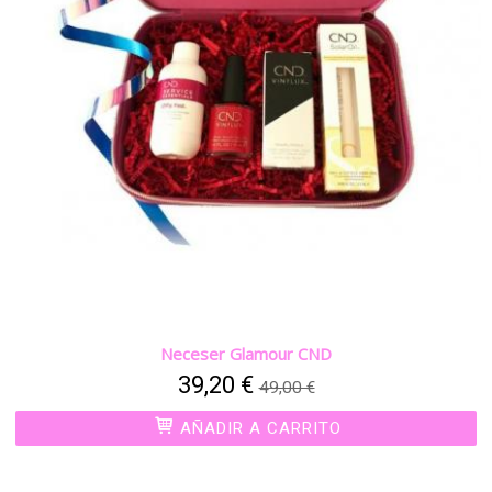
Neceser Glamour CND
39,20 €
49,00 €
AÑADIR A CARRITO