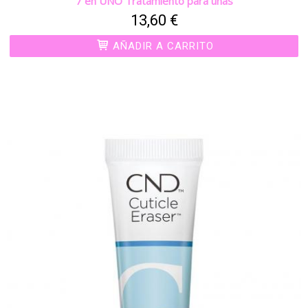
7 en UNO Tratamiento para uñas
13,60 €
AÑADIR A CARRITO