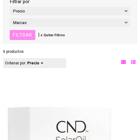
Filtrar por
Precio
Marcas
|
x Quitar Filtros
6 productos
Ordenar por:
Precio