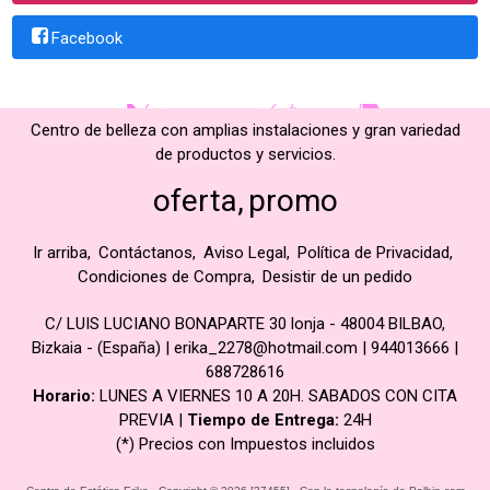
Facebook
Centro de belleza con amplias instalaciones y gran variedad
de productos y servicios.
oferta
promo
Ir arriba
Contáctanos
Aviso Legal
Política de Privacidad
Condiciones de Compra
Desistir de un pedido
C/ LUIS LUCIANO BONAPARTE 30 lonja - 48004 BILBAO,
Bizkaia - (España) | erika_2278@hotmail.com |
944013666
|
688728616
Horario:
LUNES A VIERNES 10 A 20H. SABADOS CON CITA
PREVIA |
Tiempo de Entrega:
24H
(*) Precios con Impuestos incluidos