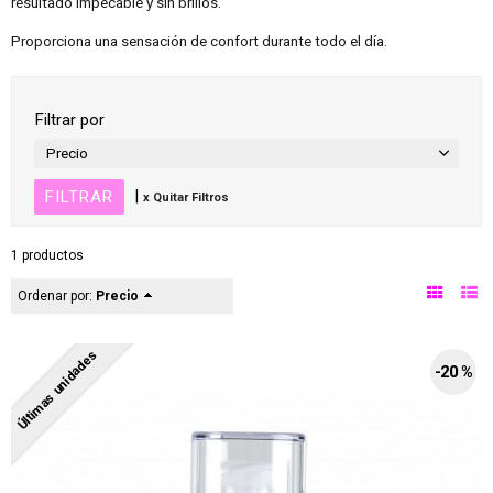
resultado impecable y sin brillos.
Proporciona una sensación de confort durante todo el día.
Filtrar por
Precio
|
x Quitar Filtros
1 productos
Ordenar por:
Precio
Últimas unidades
-20 %