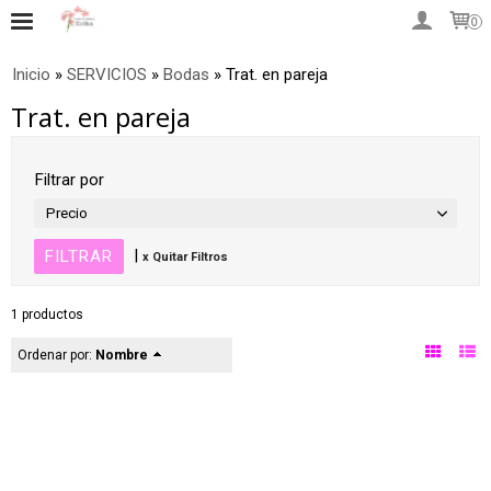
0
Inicio
»
SERVICIOS
»
Bodas
»
Trat. en pareja
Trat. en pareja
Filtrar por
Precio
|
x Quitar Filtros
1 productos
Ordenar por:
Nombre