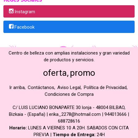
Instagram
Facebook
Centro de belleza con amplias instalaciones y gran variedad
de productos y servicios.
oferta
promo
Ir arriba
Contáctanos
Aviso Legal
Política de Privacidad
Condiciones de Compra
C/ LUIS LUCIANO BONAPARTE 30 lonja - 48004 BILBAO,
Bizkaia - (España) | erika_2278@hotmail.com |
944013666
|
688728616
Horario:
LUNES A VIERNES 10 A 20H. SABADOS CON CITA
PREVIA |
Tiempo de Entrega:
24H