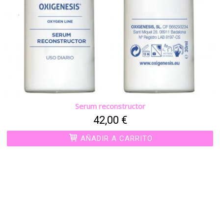
Serum reconstructor
42,00 €
AÑADIR A CARRITO