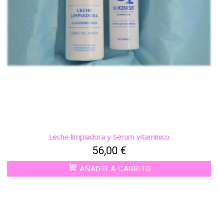
Leche limpiadora y Serum vitaminico
56,00 €
AÑADIR A CARRITO