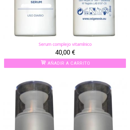
Serum complejo vitamínico
40,00 €
AÑADIR A CARRITO