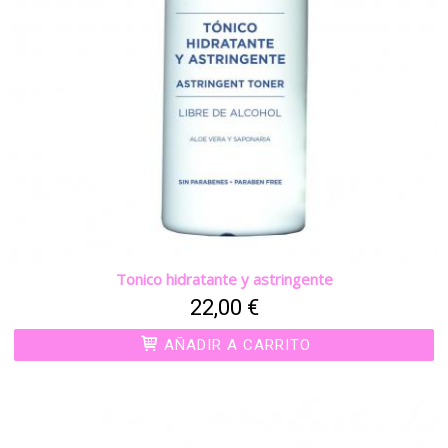
Tonico hidratante y astringente
22,00 €
AÑADIR A CARRITO