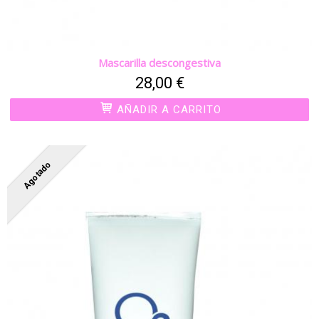
Mascarilla descongestiva
28,00 €
AÑADIR A CARRITO
Agotado