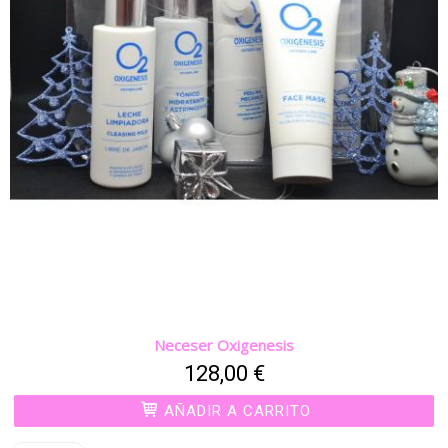
Neceser Oxigenesis
128,00 €
AÑADIR A CARRITO