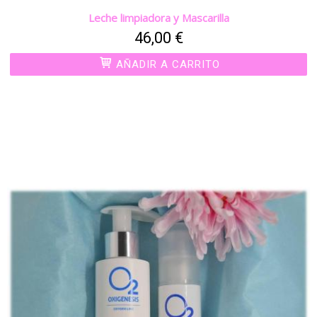
Leche limpiadora y Mascarilla
46,00 €
AÑADIR A CARRITO