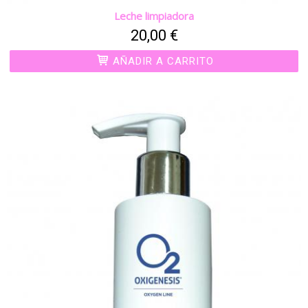
Leche limpiadora
20,00 €
AÑADIR A CARRITO