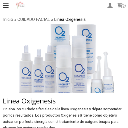
0
Inicio
»
CUIDADO FACIAL
»
Linea Oxigenesis
Linea Oxigenesis
Prueba los cuidados faciales de la línea Oxigenesis y déjate sorprender
por los resultados. Los productos Oxigénesis® tiene como objetivo
actuar en perfecta sinergia con el tratamiento de oxigenoterapia para
obtener los mejores resultados.