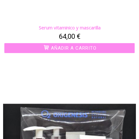
Serum vitaminico y mascarilla
64,00 €
AÑADIR A CARRITO