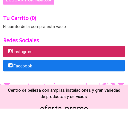
Tu Carrito (0)
El carrito de la compra está vacío
Redes Sociales
Instagram
Facebook
Centro de belleza con amplias instalaciones y gran variedad
de productos y servicios.
oferta
promo
Ir arriba
Contáctanos
Aviso Legal
Política de Privacidad