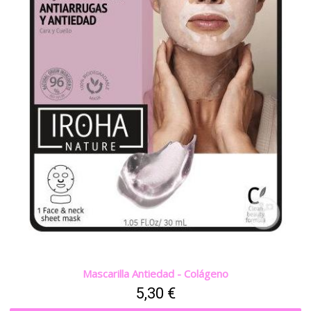
Mascarilla Antiedad - Colágeno
5,30 €