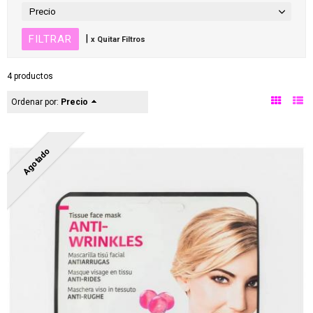
Precio
|
x Quitar Filtros
4 productos
Ordenar por:
Precio
Agotado