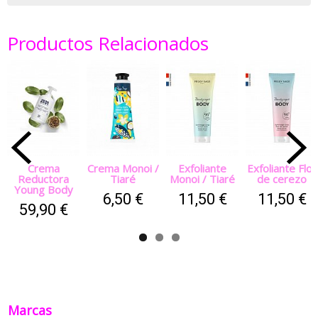
Productos Relacionados
Crema
Crema Monoi /
Exfoliante
Exfoliante Flor
Reductora
Tiaré
Monoi / Tiaré
de cerezo
Young Body
6,50 €
11,50 €
11,50 €
59,90 €
Marcas