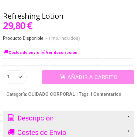
Refreshing Lotion
29,80 €
Producto Disponible
-
(Imp. Incluidos)
Costes de envío
Ver descripción
AÑADIR A CARRITO
Categoría:
CUIDADO CORPORAL
|
Tags:
|
Comentarios
Descripción
Costes de Envío