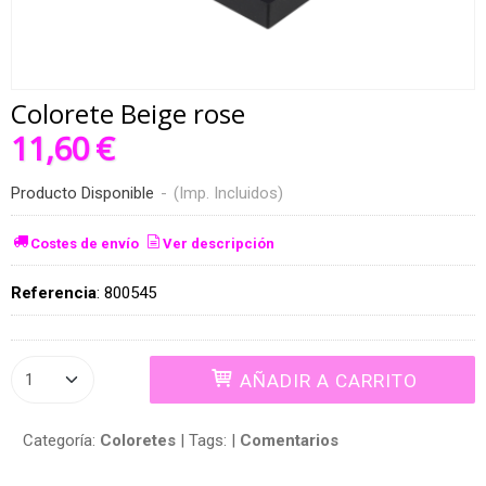
Colorete Beige rose
11,60 €
Producto Disponible
-
(Imp. Incluidos)
Costes de envío
Ver descripción
Referencia
:
800545
AÑADIR A CARRITO
Categoría:
Coloretes
|
Tags:
|
Comentarios