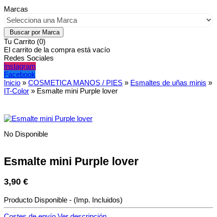
Marcas
Tu Carrito (0)
El carrito de la compra está vacío
Redes Sociales
Instagram
Facebook
Inicio
»
COSMETICA MANOS / PIES
»
Esmaltes de uñas minis
»
IT-Color
»
Esmalte mini Purple lover
No Disponible
Esmalte mini Purple lover
3,90 €
Producto Disponible
-
(Imp. Incluidos)
Costes de envío
Ver descripción