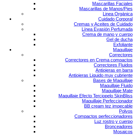
Mascarillas Faciales
Mascarillas de Manos/Pies
Linea Orgánica
Cuidado Corporal
Cremas y Aceites de Cuidado
Línea Evasión Perfumada
Crema de mano y cuerpo
Gel de ducha
Exfoliante
Maquillaje
Correctores
Correctores en Crema compactos
Correctores Fluidos
Antiojeras en barra
Antiojeras Liquido muy cubriente
Bases de Maquillaje
Maquillaje Fluido
Maquillaje Mate
Maquillaje Efecto Terciopelo SkinBliss
Maquillaje Perfeccionador
BB cream tez impecable
Polvos
Compactos perfeccionadores
Luz rostro y cuerpo
Bronceadores
Mosaicos