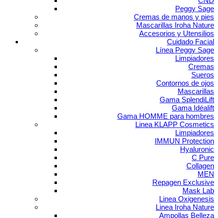
CND
Peggy Sage
Cremas de manos y pies
Mascarillas Iroha Nature
Accesorios y Utensilios
Cuidado Facial
Línea Peggy Sage
Limpiadores
Cremas
Sueros
Contornos de ojos
Mascarillas
Gama SplendiLift
Gama Idéalift
Gama HOMME para hombres
Linea KLAPP Cosmetics
Limpiadores
IMMUN Protection
Hyaluronic
C Pure
Collagen
MEN
Repagen Exclusive
Mask Lab
Linea Oxigenesis
Linea Iroha Nature
Ampollas Belleza