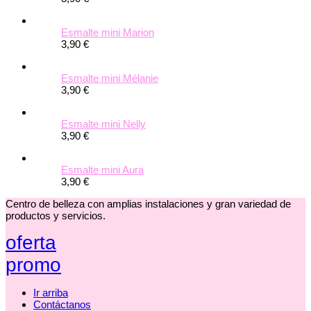
Esmalte mini Marion
3,90 €
Esmalte mini Mélanie
3,90 €
Esmalte mini Nelly
3,90 €
Esmalte mini Aura
3,90 €
Centro de belleza con amplias instalaciones y gran variedad de
productos y servicios.
oferta
promo
Ir arriba
Contáctanos