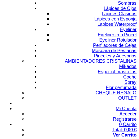
Sombras
Lápices de Ojos
Lápices Clasicos
Lápices con Esponja
Lapices Waterproof
Eyeliner
Eyeliner con Pincel
Eyeliner Rotulador
Perfiladores de Cejas
Mascara de Pestañas
Pinceles y Acesorios
AMBIENTADORES CRISTALINAS
Mikados
Especial mascotas
Coche
Spray
Flor perfumada
CHEQUE REGALO
OUTLET
Mi Cuenta
Acceder
Registrarse
0
Carrito
Total:
0,00 €
Ver Carrito