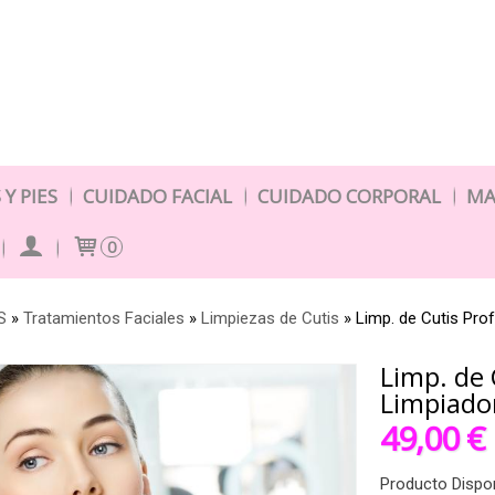
Y PIES
CUIDADO FACIAL
CUIDADO CORPORAL
MA
0
S
»
Tratamientos Faciales
»
Limpiezas de Cutis
»
Limp. de Cutis Pro
Limp. de 
Limpiado
49,00 €
Producto Dispo