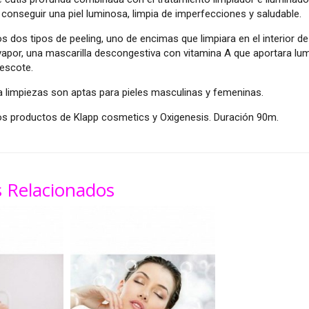
 conseguir una piel luminosa, limpia de imperfecciones y saludable.
os tipos de peeling, uno de encimas que limpiara en el interior de l
, vapor, una mascarilla descongestiva con vitamina A que aportara lu
 escote.
 limpiezas son aptas para pieles masculinas y femeninas.
 productos de Klapp cosmetics y Oxigenesis. Duración 90m.
 Relacionados