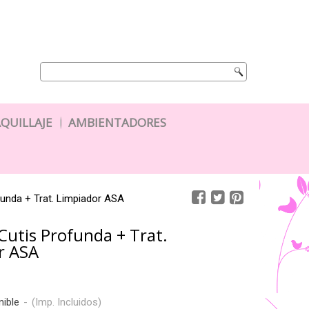
QUILLAJE
AMBIENTADORES
funda + Trat. Limpiador ASA
Cutis Profunda + Trat.
r ASA
nible
-
(Imp. Incluidos)