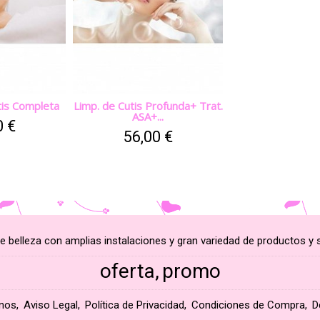
tis Completa
Limp. de Cutis Profunda+ Trat.
ASA+...
0 €
56,00 €
e belleza con amplias instalaciones y gran variedad de productos y s
oferta
promo
nos
Aviso Legal
Política de Privacidad
Condiciones de Compra
D