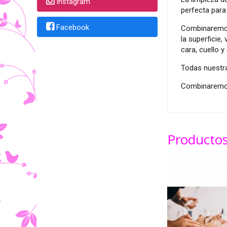
Instagram
perfecta para
Facebook
Combinaremos d
la superficie
cara, cuello y
Todas nuestra
Combinaremos
Productos