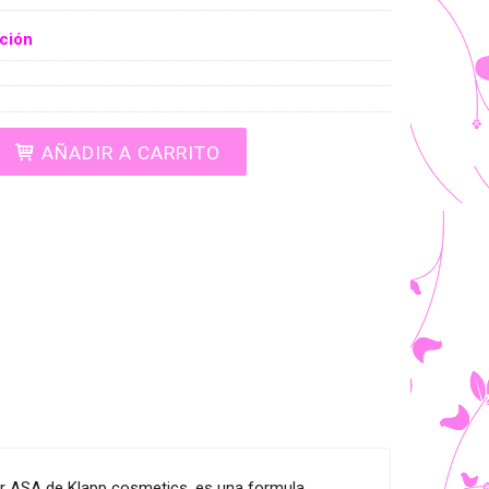
ción
AÑADIR A CARRITO
or ASA de Klapp cosmetics, es una formula