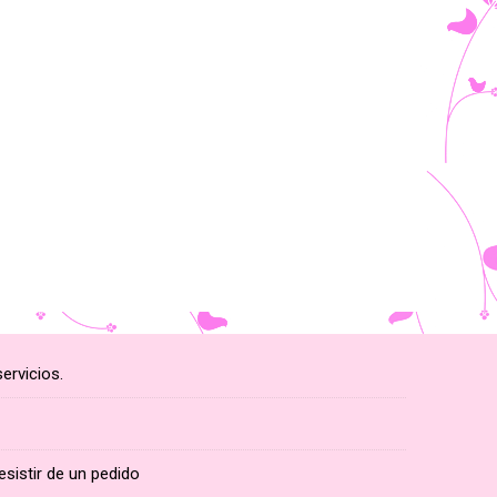
ervicios.
esistir de un pedido