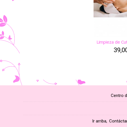
Limpieza de Cu
39,0
Centro d
Ir arriba
Contácta