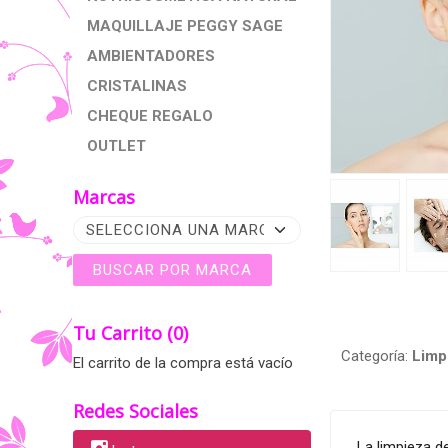
MAQUILLAJE PEGGY SAGE
AMBIENTADORES
CRISTALINAS
CHEQUE REGALO
OUTLET
Marcas
Tu Carrito (0)
Categoría:
Limp
El carrito de la compra está vacío
Redes Sociales
La limpieza d