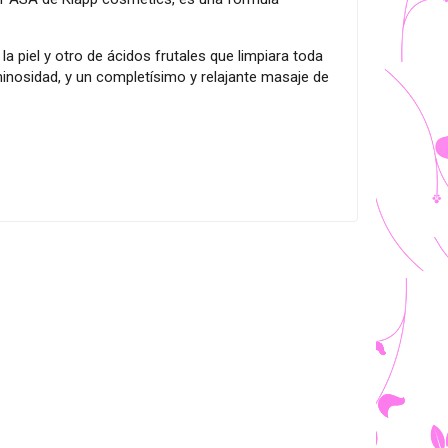
a piel y otro de ácidos frutales que limpiara toda
minosidad, y un completísimo y relajante masaje de