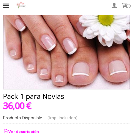
0
Pack 1 para Novias
36,00 €
Producto Disponible
-
(Imp. Incluidos)
Ver descripción