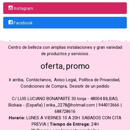
Instagram
Facebook
Centro de belleza con amplias instalaciones y gran variedad
de productos y servicios.
oferta
promo
Ir arriba
Contáctanos
Aviso Legal
Política de Privacidad
Condiciones de Compra
Desistir de un pedido
C/ LUIS LUCIANO BONAPARTE 30 lonja - 48004 BILBAO,
Bizkaia - (España) | erika_2278@hotmail.com |
944013666
|
688728616
Horario:
LUNES A VIERNES 10 A 20H. SABADOS CON CITA
PREVIA |
Tiempo de Entrega:
24H