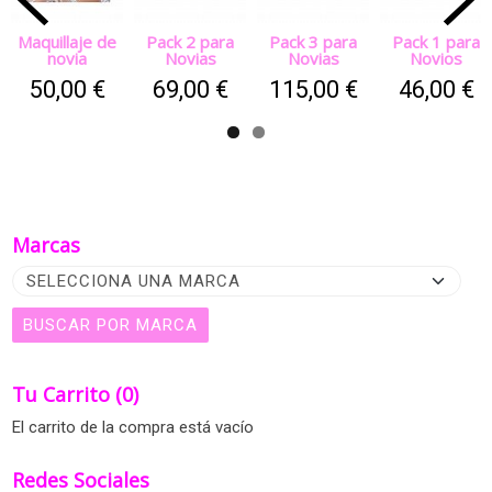
Maquillaje de
Pack 2 para
Pack 3 para
Pack 1 para
novia
Novias
Novias
Novios
50,00 €
69,00 €
115,00 €
46,00 €
Marcas
Tu Carrito (0)
El carrito de la compra está vacío
Redes Sociales