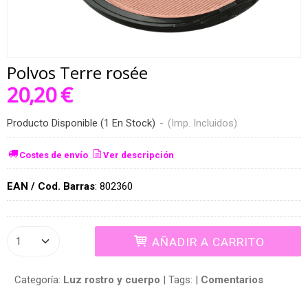
Polvos Terre rosée
20,20 €
Producto Disponible
(1 En Stock)
-
(Imp. Incluidos)
Costes de envío
Ver descripción
EAN / Cod. Barras
:
802360
AÑADIR A CARRITO
Categoría:
Luz rostro y cuerpo
|
Tags:
|
Comentarios