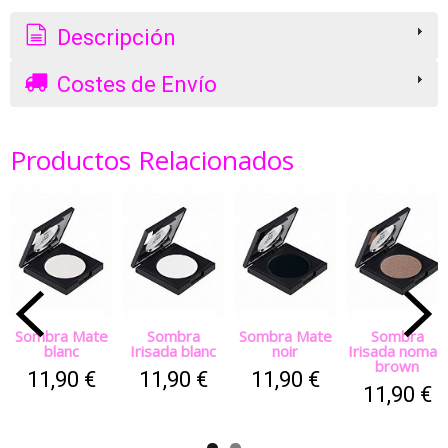
Descripción
Costes de Envío
Productos Relacionados
Sombra Mate
Sombra
Sombra Mate
Sombra
blanc
Irisada blanc
noir
Irisada nomad
brown
11,90 €
11,90 €
11,90 €
11,90 €