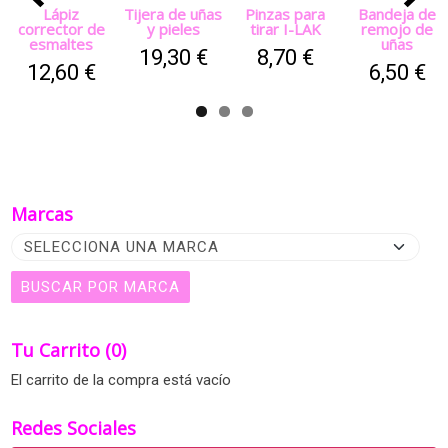
Lápiz
Tijera de uñas
Pinzas para
Bandeja de
corrector de
y pieles
tirar I-LAK
remojo de
esmaltes
uñas
19,30 €
8,70 €
12,60 €
6,50 €
Marcas
Tu Carrito (0)
El carrito de la compra está vacío
Redes Sociales