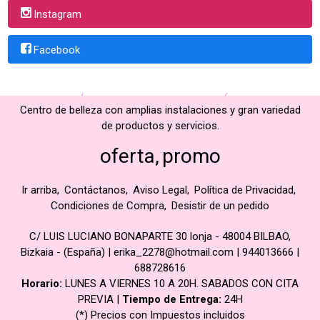
Instagram
Facebook
Centro de belleza con amplias instalaciones y gran variedad
de productos y servicios.
oferta
promo
Ir arriba
Contáctanos
Aviso Legal
Política de Privacidad
Condiciones de Compra
Desistir de un pedido
C/ LUIS LUCIANO BONAPARTE 30 lonja - 48004 BILBAO,
Bizkaia - (España) | erika_2278@hotmail.com |
944013666
|
688728616
Horario:
LUNES A VIERNES 10 A 20H. SABADOS CON CITA
PREVIA |
Tiempo de Entrega:
24H
(*) Precios con Impuestos incluidos