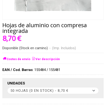
Hojas de aluminio con compresa
integrada
8,70 €
Disponible (Stock en camino)
-
(Imp. Incluidos)
Costes de envío
Ver descripción
EAN / Cod. Barras
:
155484 / 155481
UNIDADES