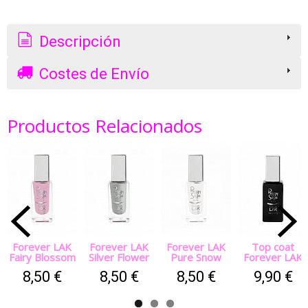
Descripción
Costes de Envío
Productos Relacionados
Forever LAK
Forever LAK
Forever LAK
Top coat
Fairy Blossom
Silver Flower
Pure Snow
Forever LAK
8,50 €
8,50 €
8,50 €
9,90 €