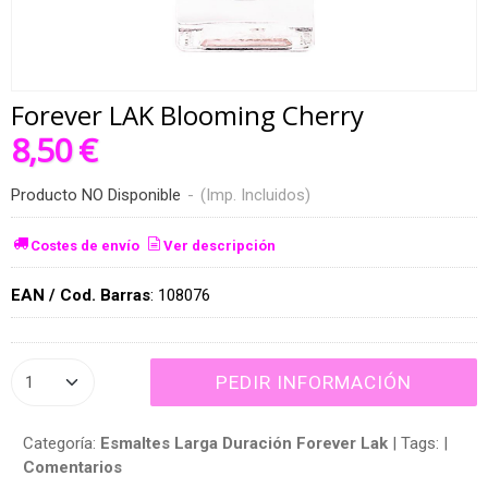
Forever LAK Blooming Cherry
8,50 €
Producto NO Disponible
-
(Imp. Incluidos)
Costes de envío
Ver descripción
EAN / Cod. Barras
:
108076
PEDIR INFORMACIÓN
Categoría:
Esmaltes Larga Duración Forever Lak
|
Tags:
|
Comentarios