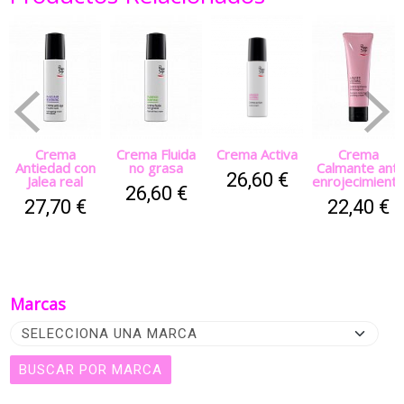
Crema
Crema Fluida
Crema Activa
Crema
Antiedad con
no grasa
Calmante anti
26,60 €
Jalea real
enrojecimient
26,60 €
27,70 €
22,40 €
Marcas