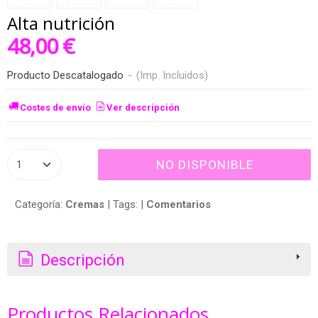
Alta nutrición
48,00 €
Producto Descatalogado
-
(Imp. Incluidos)
Costes de envío
Ver descripción
NO DISPONIBLE
Categoría:
Cremas
|
Tags:
|
Comentarios
Descripción
Productos Relacionados