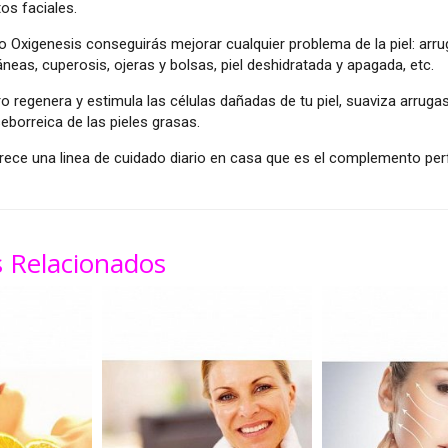
os faciales.
 Oxigenesis conseguirás mejorar cualquier problema de la piel: arru
eas, cuperosis, ojeras y bolsas, piel deshidratada y apagada, etc.
ro regenera y estimula las células dañadas de tu piel, suaviza arrug
eborreica de las pieles grasas.
rece una linea de cuidado diario en casa que es el complemento perf
 Relacionados