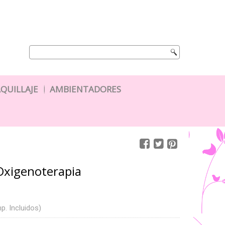
QUILLAJE
AMBIENTADORES
 Oxigenoterapia
p. Incluidos)