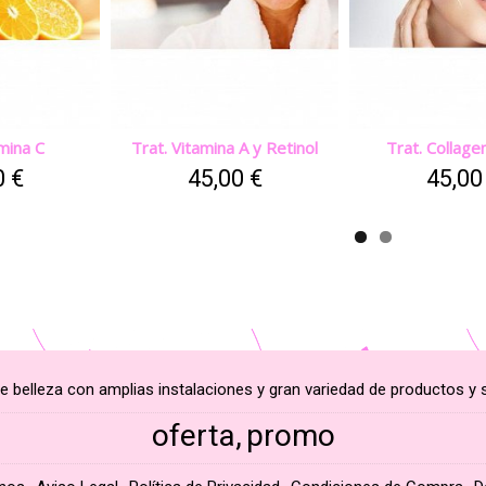
amina C
Trat. Vitamina A y Retinol
Trat. Collagen
0 €
45,00 €
45,00
e belleza con amplias instalaciones y gran variedad de productos y s
oferta
promo