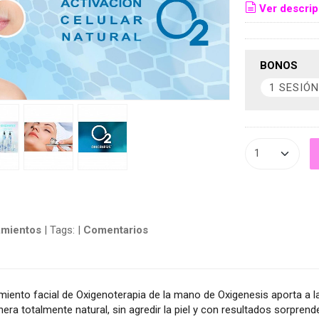
Ver descrip
BONOS
amientos
|
Tags:
|
Comentarios
miento facial de Oxigenoterapia de la mano de Oxigenesis aporta a la 
nera totalmente natural, sin agredir la piel y con resultados sorpre