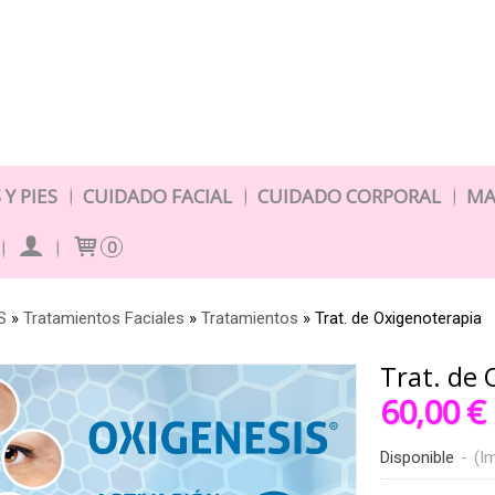
Y PIES
CUIDADO FACIAL
CUIDADO CORPORAL
MA
0
S
»
Tratamientos Faciales
»
Tratamientos
»
Trat. de Oxigenoterapia
Trat. de
60,00 €
Disponible
-
(Im