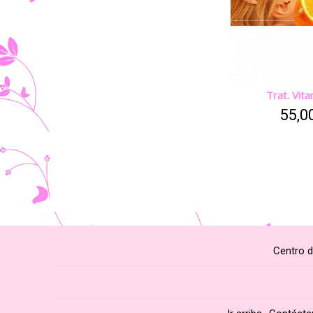
Trat. Vit
55,0
Centro d