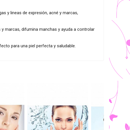
gas y lineas de expresión, acné y marcas,
as y marcas, difumina manchas y ayuda a controlar
ecto para una piel perfecta y saludable.