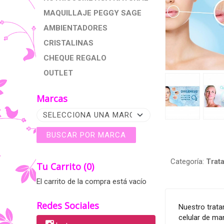
MAQUILLAJE PEGGY SAGE
AMBIENTADORES
CRISTALINAS
CHEQUE REGALO
OUTLET
Marcas
Categoría:
Trat
Tu Carrito (0)
El carrito de la compra está vacío
Redes Sociales
Nuestro trata
celular de ma