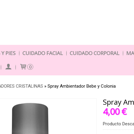
Y PIES
CUIDADO FACIAL
CUIDADO CORPORAL
MA
0
ADORES CRISTALINAS
»
Spray Ambientador Bebe y Colonia
Spray Am
4,00 €
Producto Desc