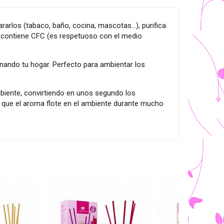
rlos (tabaco, baño, cocina, mascotas...), purifica
 contiene CFC (es respetuoso con el medio
egnando tu hogar. Perfecto para ambientar los
mbiente, convirtiendo en unos segundo los
e que el aroma flote en el ambiente durante mucho