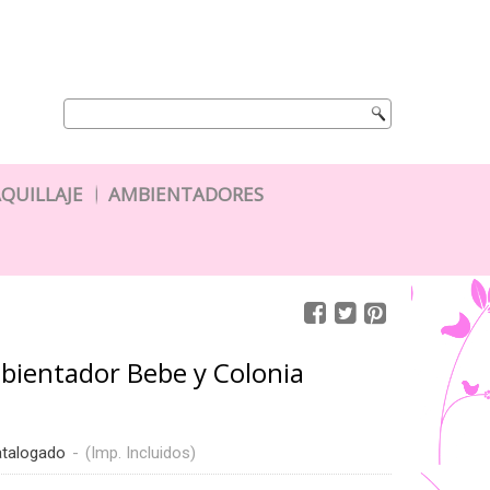
QUILLAJE
AMBIENTADORES
bientador Bebe y Colonia
atalogado
-
(Imp. Incluidos)