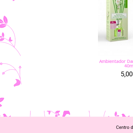
Ambientador Da
40m
5,00
Centro d