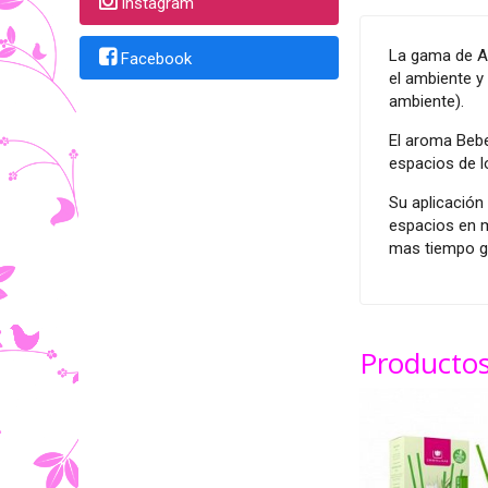
Instagram
La gama de Am
Facebook
el ambiente y
ambiente).
El aroma Bebe
espacios de 
Su aplicación
espacios en m
mas tiempo gr
Productos