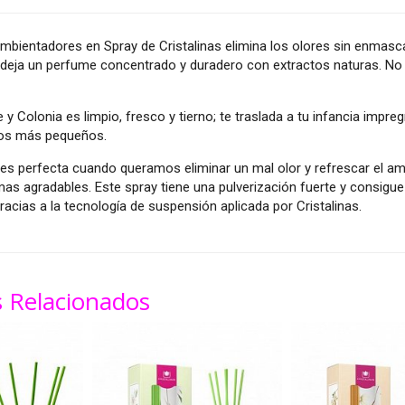
bientadores en Spray de Cristalinas elimina los olores sin enmascara
 deja un perfume concentrado y duradero con extractos naturas. No
 y Colonia es
limpio, fresco y tierno; te traslada a tu infancia impr
los más pequeños.
 es perfecta cuando queramos eliminar un mal olor y refrescar el a
as agradables. Este spray tiene una pulverización fuerte y consigu
acias a la tecnología de suspensión aplicada por Cristalinas.
 Relacionados