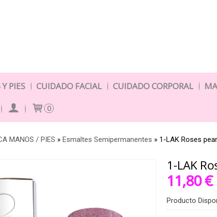
Y PIES
CUIDADO FACIAL
CUIDADO CORPORAL
MA
0
A MANOS / PIES
»
Esmaltes Semipermanentes
»
1-LAK Roses pear
1-LAK Ros
11,80 €
Producto Dispo