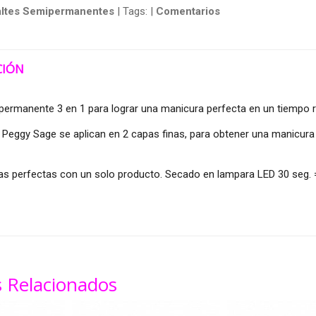
ltes Semipermanentes
|
Tags:
|
Comentarios
CIÓN
ermanente 3 en 1 para lograr una manicura perfecta en un tiempo r
Peggy Sage se aplican en 2 capas finas, para obtener una manicura 
s perfectas con un solo producto. Secado en lampara LED 30 seg. =
 Relacionados