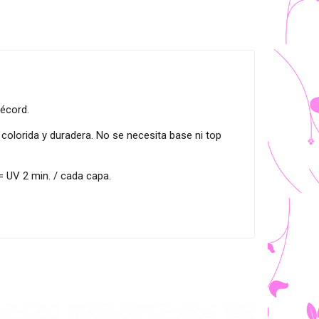
écord.
colorida y duradera. No se necesita base ni top
 UV 2 min. / cada capa.