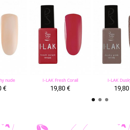
hy nude
I-LAK Fresh Corail
I-LAK Dusk
0 €
19,80 €
19,80