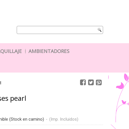
QUILLAJE
AMBIENTADORES
l
es pearl
nible (Stock en camino)
-
(Imp. Incluidos)