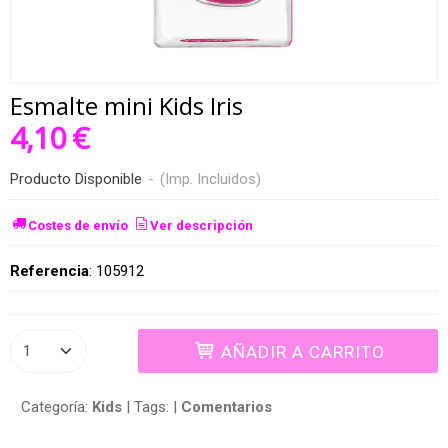
Esmalte mini Kids Iris
4,10 €
Producto Disponible
-
(Imp. Incluidos)
Costes de envío
Ver descripción
Referencia
:
105912
AÑADIR A CARRITO
Categoría:
Kids
|
Tags:
|
Comentarios