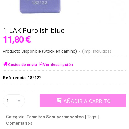
1-LAK Purplish blue
11,80 €
Producto Disponible (Stock en camino)
-
(Imp. Incluidos)
Costes de envío
Ver descripción
Referencia
:
182122
AÑADIR A CARRITO
Categoría:
Esmaltes Semipermanentes
|
Tags:
|
Comentarios