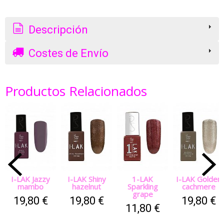
Descripción
Costes de Envío
Productos Relacionados
I-LAK Jazzy
I-LAK Shiny
1-LAK
I-LAK Golden
mambo
hazelnut
Sparkling
cachmere
grape
19,80 €
19,80 €
19,80 €
11,80 €