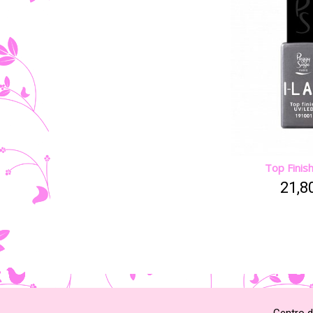
Top Finis
21,8