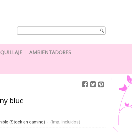
QUILLAJE
AMBIENTADORES
ny blue
nible (Stock en camino)
-
(Imp. Incluidos)