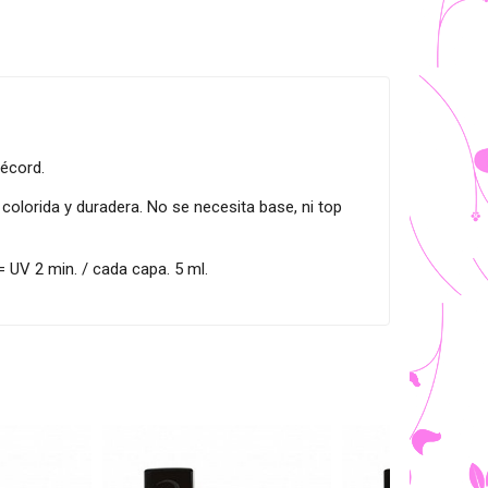
écord.
olorida y duradera. No se necesita base, ni top
UV 2 min. / cada capa. 5 ml.