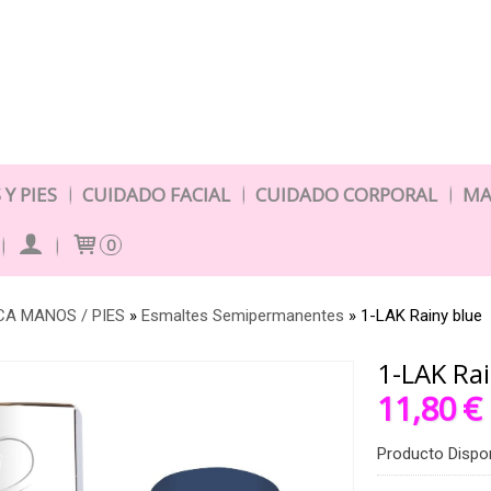
Y PIES
CUIDADO FACIAL
CUIDADO CORPORAL
MA
0
A MANOS / PIES
»
Esmaltes Semipermanentes
»
1-LAK Rainy blue
1-LAK Rai
11,80 €
Producto Dispo