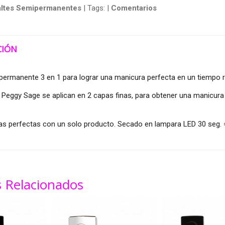
ltes Semipermanentes
|
Tags:
|
Comentarios
CIÓN
ermanente 3 en 1 para lograr una manicura perfecta en un tiempo r
Peggy Sage se aplican en 2 capas finas, para obtener una manicura c
s perfectas con un solo producto. Secado en lampara LED 30 seg. = 
 Relacionados