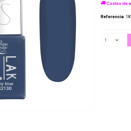
Costes de e
Referencia
:
18