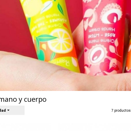
mano y cuerpo
dad
7 productos