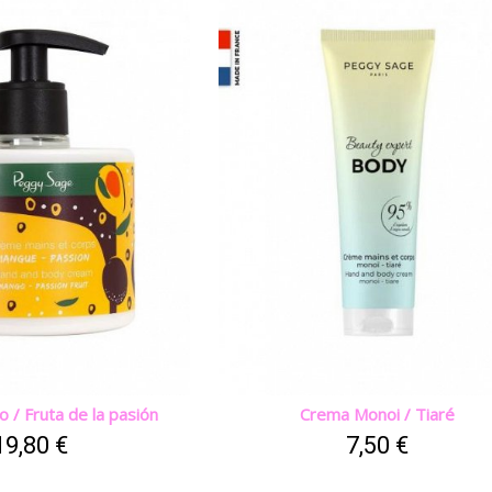
/ Fruta de la pasión
Crema Monoi / Tiaré
19,80 €
7,50 €