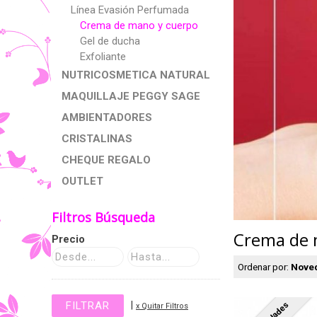
Línea Evasión Perfumada
Crema de mano y cuerpo
Gel de ducha
Exfoliante
NUTRICOSMETICA NATURAL
MAQUILLAJE PEGGY SAGE
AMBIENTADORES
CRISTALINAS
CHEQUE REGALO
OUTLET
Filtros Búsqueda
Crema de 
Precio
Ordenar por:
Nove
|
x Quitar Filtros