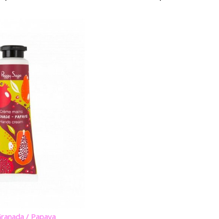
ranada / Papaya