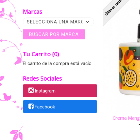
Últimas unidades
Marcas
Tu Carrito (0)
El carrito de la compra está vacío
Redes Sociales
Instagram
Facebook
Crema Mango 