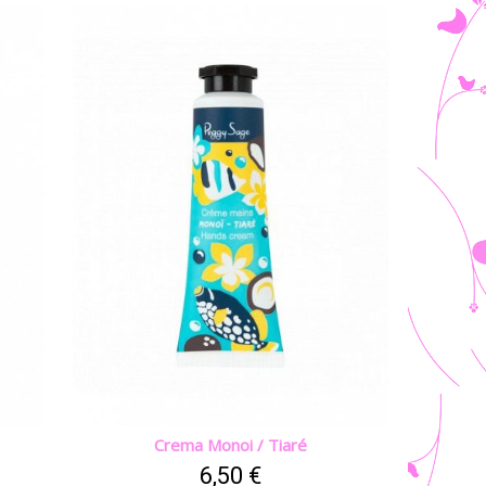
Crema Monoi / Tiaré
6,50 €