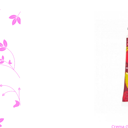
Crema G