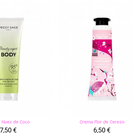
 Nuez de Coco
Crema Flor de Cerezo
7,50 €
6,50 €