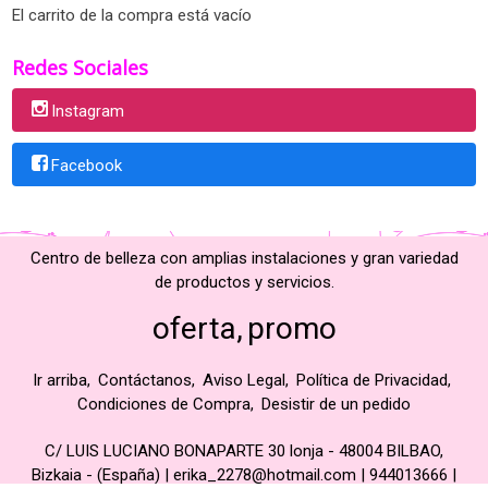
El carrito de la compra está vacío
Redes Sociales
Instagram
Facebook
Centro de belleza con amplias instalaciones y gran variedad
de productos y servicios.
oferta
promo
Ir arriba
Contáctanos
Aviso Legal
Política de Privacidad
Condiciones de Compra
Desistir de un pedido
C/ LUIS LUCIANO BONAPARTE 30 lonja - 48004 BILBAO,
Bizkaia - (España) | erika_2278@hotmail.com |
944013666
|