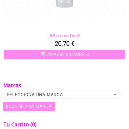
BB cream Doré
20,70 €
AÑADIR A CARRITO
Marcas
Tu Carrito (0)