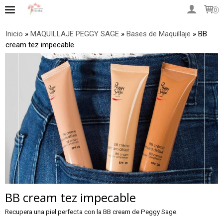
0
Inicio
»
MAQUILLAJE PEGGY SAGE
»
Bases de Maquillaje
»
BB
cream tez impecable
BB cream tez impecable
Recupera una piel perfecta con la BB cream de Peggy Sage.