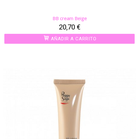
BB cream Beige
20,70 €
AÑADIR A CARRITO