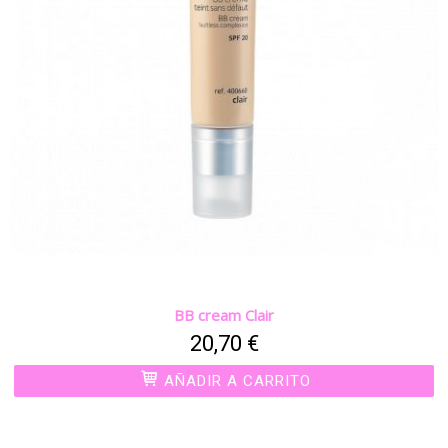
BB cream Clair
20,70 €
AÑADIR A CARRITO