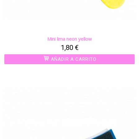
Mini lima neon yellow
1,80 €
AÑADIR A CARRITO