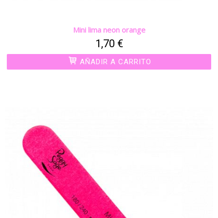
Mini lima neon orange
1,70 €
AÑADIR A CARRITO