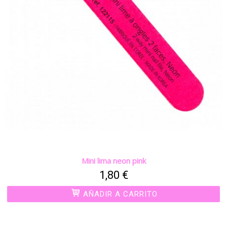
Mini lima neon pink
1,80 €
AÑADIR A CARRITO