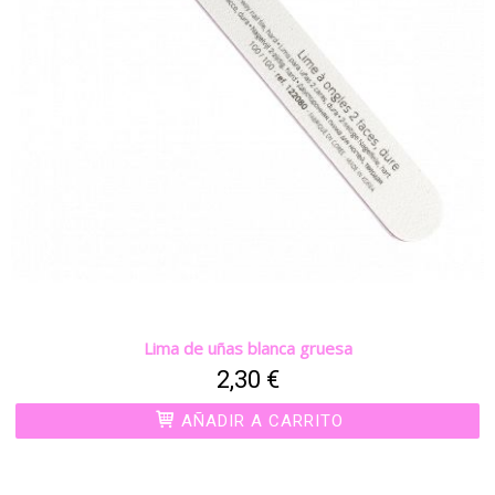
Lima de uñas blanca gruesa
2,30 €
AÑADIR A CARRITO