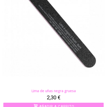
Lima de uñas negra gruesa
2,30 €
AÑADIR A CARRITO