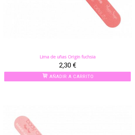
Lima de uñas Origin fuchsia
2,30 €
AÑADIR A CARRITO