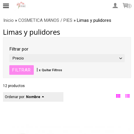
0
Inicio
»
COSMETICA MANOS / PIES
»
Limas y pulidores
Limas y pulidores
Filtrar por
Precio
|
x Quitar Filtros
12 productos
Ordenar por:
Nombre