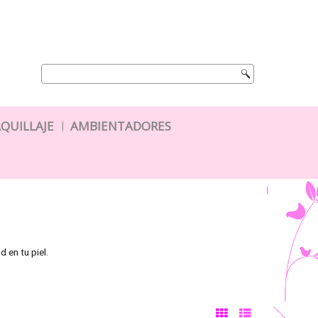
QUILLAJE
AMBIENTADORES
 en tu piel.