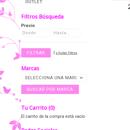
OUTLET
Filtros Búsqueda
Precio
|
x Quitar Filtros
Marcas
Tu Carrito (0)
El carrito de la compra está vacío