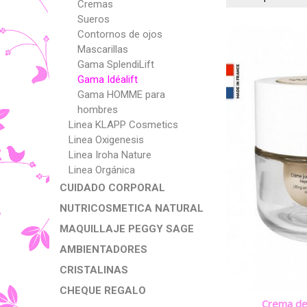
Cremas
Sueros
Contornos de ojos
Mascarillas
Gama SplendiLift
Gama Idéalift
Gama HOMME para
hombres
Linea KLAPP Cosmetics
Linea Oxigenesis
Linea Iroha Nature
Linea Orgánica
CUIDADO CORPORAL
NUTRICOSMETICA NATURAL
MAQUILLAJE PEGGY SAGE
AMBIENTADORES
CRISTALINAS
CHEQUE REGALO
Crema de 