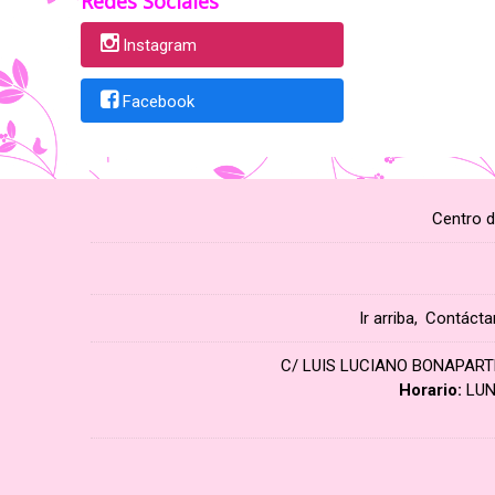
Redes Sociales
Instagram
Facebook
Centro d
Ir arriba
Contácta
C/ LUIS LUCIANO BONAPARTE 3
Horario:
LUN