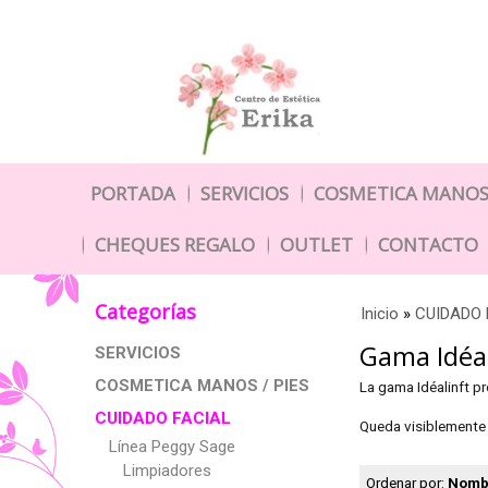
PORTADA
SERVICIOS
COSMETICA MANOS 
CHEQUES REGALO
OUTLET
CONTACTO
Categorías
Inicio
»
CUIDADO 
Gama Idéal
SERVICIOS
COSMETICA MANOS / PIES
La gama Idéalinft pr
CUIDADO FACIAL
Queda visiblemente 
Línea Peggy Sage
Limpiadores
Ordenar por:
Nomb