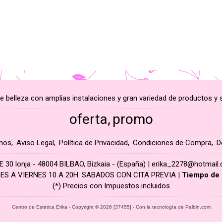
e belleza con amplias instalaciones y gran variedad de productos y s
oferta
promo
nos
Aviso Legal
Política de Privacidad
Condiciones de Compra
D
0 lonja - 48004 BILBAO, Bizkaia - (España) | erika_2278@hotmail
ES A VIERNES 10 A 20H. SABADOS CON CITA PREVIA |
Tiempo de 
(*) Precios con Impuestos incluidos
Centro de Estética Erika
- Copyright © 2026 [37455] - Con la tecnología de Palbin.com