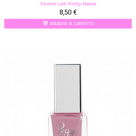
Forever LAK Pretty Mauve
8,50 €
AÑADIR A CARRITO