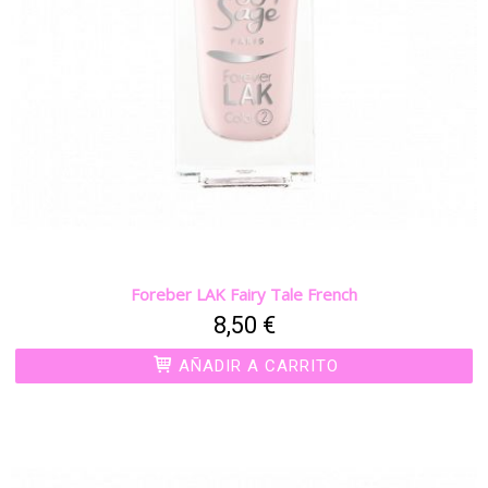
Foreber LAK Fairy Tale French
8,50 €
AÑADIR A CARRITO