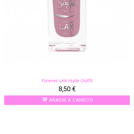
Forever LAK Nude Outfit
8,50 €
AÑADIR A CARRITO