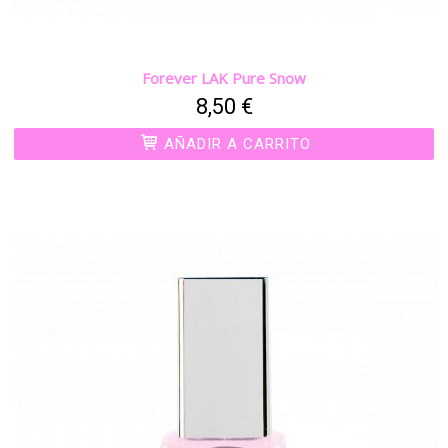
Forever LAK Pure Snow
8,50 €
AÑADIR A CARRITO