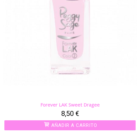
Forever LAK Sweet Dragee
8,50 €
AÑADIR A CARRITO