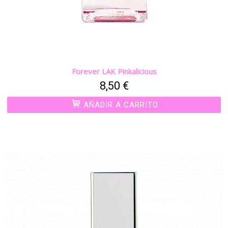
Forever LAK Pinkalicious
8,50 €
AÑADIR A CARRITO