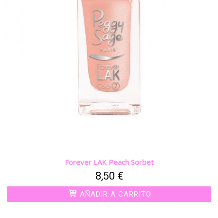
Forever LAK Peach Sorbet
8,50 €
AÑADIR A CARRITO