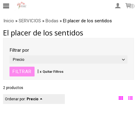
0
Inicio
»
SERVICIOS
»
Bodas
»
El placer de los sentidos
El placer de los sentidos
Filtrar por
Precio
|
x Quitar Filtros
2 productos
Ordenar por:
Precio