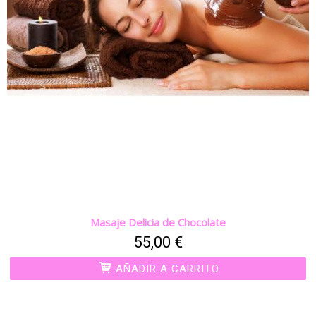
Masaje Delicia de Chocolate
55,00 €
AÑADIR A CARRITO