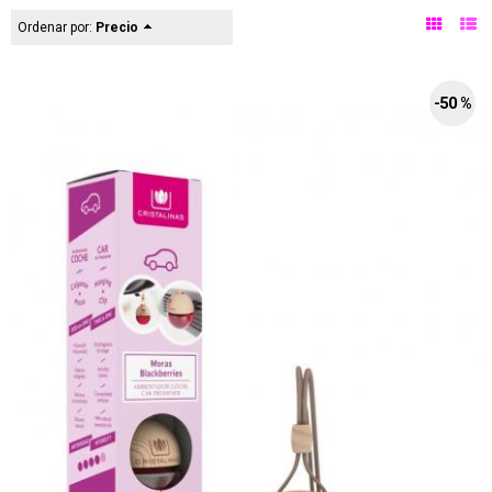
Ordenar por:
Precio
-50 %