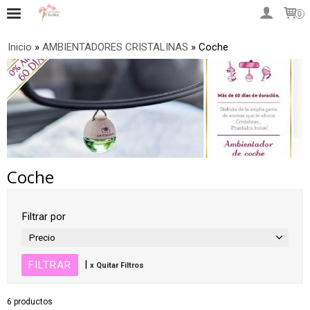
0
Inicio
»
AMBIENTADORES CRISTALINAS
»
Coche
Coche
Filtrar por
Precio
|
x Quitar Filtros
6 productos